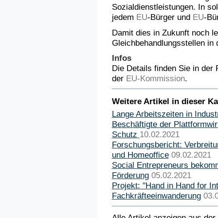
Sozialdienstleistungen. In so
jedem
EU
-Bürger und
EU
-Bü
Damit dies in Zukunft noch lei
Gleichbehandlungsstellen in
Infos
Die Details finden Sie in der
der
EU-Kommission
.
Weitere Artikel in dieser Ka
Lange Arbeitszeiten in Indus
Beschäftigte der Plattformwi
Schutz
10.02.2021
Forschungsbericht: Verbreitu
und Homeoffice
09.02.2021
Social Entrepreneurs bekom
Förderung
05.02.2021
Projekt: "Hand in Hand for Int
Fachkräfteeinwanderung
03.
Alle Artikel anzeigen aus der