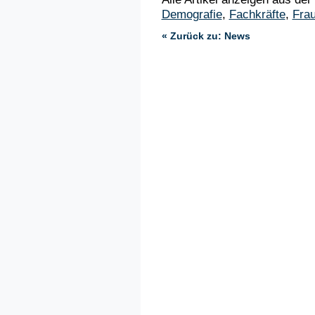
Demografie
,
Fachkräfte
,
Fra
« Zurück zu: News