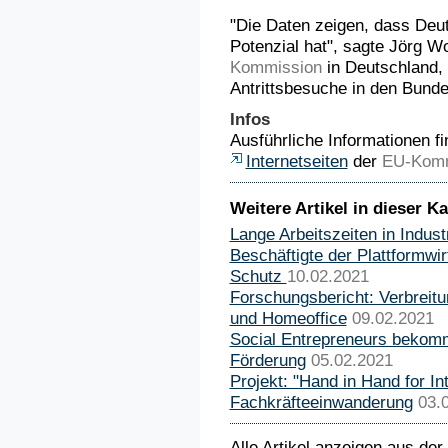
"Die Daten zeigen, dass Deu
Potenzial hat", sagte Jörg W
Kommission
in Deutschland, 
Antrittsbesuche in den Bund
Infos
Ausführliche Informationen fi
Internetseiten
der
EU-Komm
Weitere Artikel in dieser Ka
Lange Arbeitszeiten in Indus
Beschäftigte der Plattformwi
Schutz
10.02.2021
Forschungsbericht: Verbreitu
und Homeoffice
09.02.2021
Social Entrepreneurs bekom
Förderung
05.02.2021
Projekt: "Hand in Hand for Int
Fachkräfteeinwanderung
03.
Alle Artikel anzeigen aus der