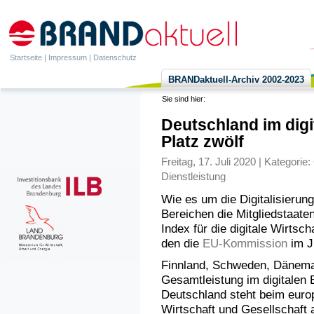
Startseite
|
Impressum
|
Datenschutz
BRANDaktuell-Archiv 2002-2023
Sie sind hier:
Deutschland im digi
Platz zwölf
Freitag, 17. Juli 2020 | Kategorie:
Dienstleistung
Wie es um die Digitalisierung
Bereichen die Mitgliedstaate
Index für die digitale Wirtsc
den die
EU-Kommission
im Ju
Finnland, Schweden, Dänemar
Gesamtleistung im digitalen 
Deutschland steht beim europ
Wirtschaft und Gesellschaft a