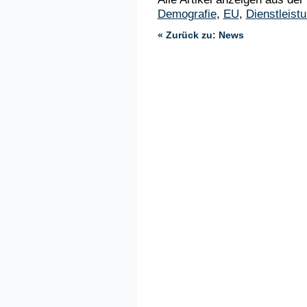
Demografie
,
EU
,
Dienstleist
« Zurück zu: News