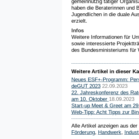
gemeinnützig tätiger Organis
haben die Beraterinnen und B
Jugendlichen in die duale Aus
erzielt.
Infos
Weitere Informationen für U
sowie interessierte Projekttr
des Bundesministeriums für 
Weitere Artikel in dieser Ka
Neues ESF+-Programm: Perspe
deGUT 2023
22.09.2023
22. Jahreskonferenz des Rat
am 10. Oktober
18.09.2023
Start-up Meet & Greet am 29.
Web-Tipp: Acht Tipps zur Bi
Alle Artikel anzeigen aus der
Förderung
,
Handwerk
,
Indust