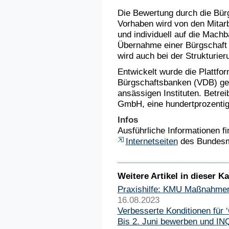
Die Bewertung durch die Bür
Vorhaben wird von den Mitar
und individuell auf die Machb
Übernahme einer Bürgschaft
wird auch bei der Strukturier
Entwickelt wurde die Plattf
Bürgschaftsbanken (VDB) ge
ansässigen Instituten. Betrei
GmbH, eine hundertprozentig
Infos
Ausführliche Informationen fi
Internetseiten
des Bundesmi
Weitere Artikel in dieser Ka
Praxishilfe: KMU Maßnahmen
16.08.2023
Verbesserte Konditionen für 
Bis 2. Juni bewerben und I