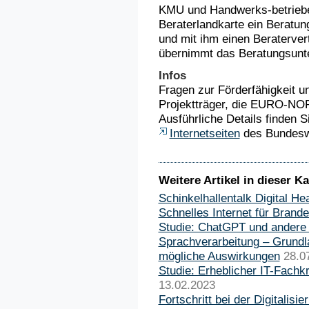
KMU und Handwerks-betriebe
Beraterlandkarte ein Beratu
und mit ihm einen Beraterve
übernimmt das Beratungsunte
Infos
Fragen zur Förderfähigkeit u
Projektträger, die EURO-NOR
Ausführliche Details finden S
Internetseiten
des Bundeswi
Weitere Artikel in dieser Ka
Schinkelhallentalk Digital Hea
Schnelles Internet für Brand
Studie: ChatGPT und andere
Sprachverarbeitung – Grund
mögliche Auswirkungen
28.0
Studie: Erheblicher IT-Fachk
13.02.2023
Fortschritt bei der Digitalis