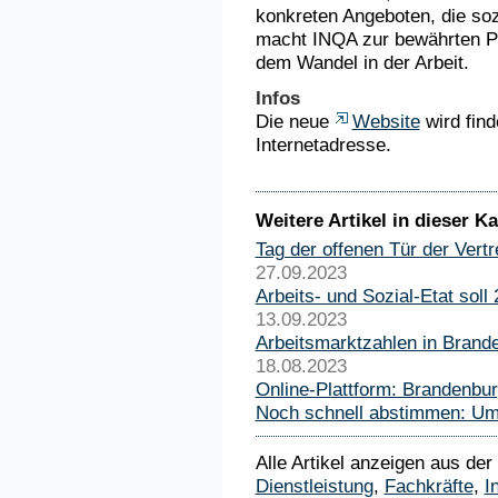
konkreten Angeboten, die soz
macht INQA zur bewährten Pra
dem Wandel in der Arbeit.
Infos
Die neue
Website
wird find
Internetadresse.
Weitere Artikel in dieser Ka
Tag der offenen Tür der Ver
27.09.2023
Arbeits- und Sozial-Etat sol
13.09.2023
Arbeitsmarktzahlen in Brand
18.08.2023
Online-Plattform: Brandenbur
Noch schnell abstimmen: Umf
Alle Artikel anzeigen aus der
Dienstleistung
,
Fachkräfte
,
I