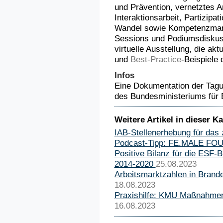
und Prävention, vernetztes 
Interaktionsarbeit, Partizipa
Wandel sowie Kompetenzmana
Sessions und Podiumsdiskus
virtuelle Ausstellung, die ak
und
Best-Practice
-Beispiele 
Infos
Eine Dokumentation der Tagu
des Bundesministeriums für 
Weitere Artikel in dieser Ka
IAB-Stellenerhebung für das 
Podcast-Tipp: FE.MALE F
Positive Bilanz für die ESF-
2014-2020
25.08.2023
Arbeitsmarktzahlen in Brand
18.08.2023
Praxishilfe: KMU Maßnahmen
16.08.2023