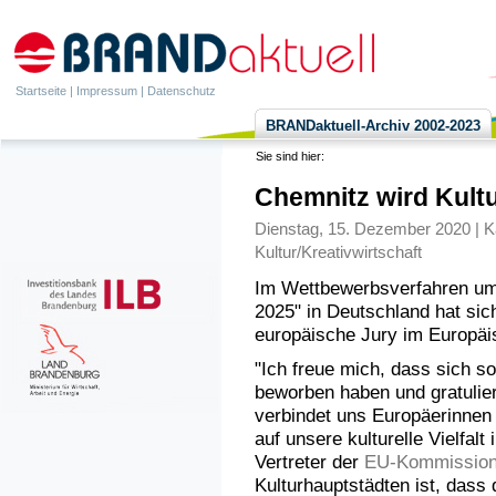
Startseite
|
Impressum
|
Datenschutz
BRANDaktuell-Archiv 2002-2023
Sie sind hier:
Chemnitz wird Kult
Dienstag, 15. Dezember 2020 | K
Kultur/Kreativwirtschaft
Im Wettbewerbsverfahren um 
2025" in Deutschland hat sic
europäische Jury im Europäi
"Ich freue mich, dass sich so
beworben haben und gratulier
verbindet uns Europäerinnen 
auf unsere kulturelle Vielfal
Vertreter der
EU-Kommissio
Kulturhauptstädten ist, dass 