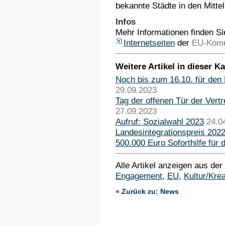
bekannte Städte in den Mitte
Infos
Mehr Informationen finden Si
Internetseiten
der
EU-Komm
Weitere Artikel in dieser Ka
Noch bis zum 16.10. für den
29.09.2023
Tag der offenen Tür der Ver
27.09.2023
Aufruf: Sozialwahl 2023
24.0
Landesintegrationspreis 2022
500.000 Euro Soforthilfe für d
Alle Artikel anzeigen aus der
Engagement
,
EU
,
Kultur/Krea
« Zurück zu: News