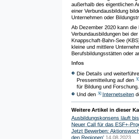
außerhalb des eigentlichen A
einer Verbundausbildung bil
Unternehmen oder Bildungstr
Ab Dezember 2020 kann die 
Verbundausbildungen bei de
Knappschaft-Bahn-See (KBS)
kleine und mittlere Unterneh
Berufsbildungsstätten oder an
Infos
Die Details und weiterführe
Pressemitteilung auf den
für Bildung und Forschung.
Und den
Internetseiten
d
Weitere Artikel in dieser Ka
Ausbildungskonsens läuft bi
Neuer Call für das ESF+-P
Jetzt Bewerben: Aktionswoche
den Regionen’
14.08.2023