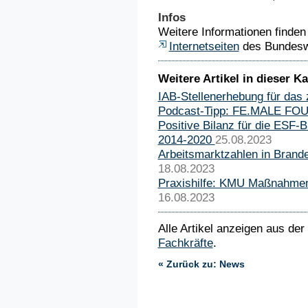
Infos
Weitere Informationen finden 
Internetseiten
des Bundeswi
Weitere Artikel in dieser Ka
IAB-Stellenerhebung für das 
Podcast-Tipp: FE.MALE F
Positive Bilanz für die ESF-
2014-2020
25.08.2023
Arbeitsmarktzahlen in Brand
18.08.2023
Praxishilfe: KMU Maßnahmen
16.08.2023
Alle Artikel anzeigen aus der
Fachkräfte
.
« Zurück zu: News