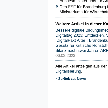
Bundesministeriums für Arb
Den
ESF
für Brandenburg f
Ministeriums für Wirtschaft
Weitere Artikel in dieser Ka
Bessere digitale Bildungsmed
Digitaltag 2023: Entdecken. V
‘DigitalPakt Alter’: Brandenb
Gesetz für kritische Rohstoff
Bilanz nach zwei Jahren ARF
06.03.2023
Alle Artikel anzeigen aus der
Digitalisierung
.
« Zurück zu: News