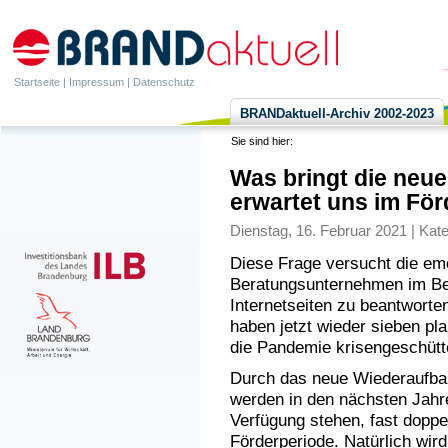
Startseite
|
Impressum
|
Datenschutz
BRANDaktuell-Archiv 2002-2023
Sie sind hier:
Was bringt die neu
erwartet uns im För
Dienstag, 16. Februar 2021 | Kat
Diese Frage versucht die em
Beratungsunternehmen im B
Internetseiten zu beantworten
haben jetzt wieder sieben pla
die Pandemie krisengeschütte
Durch das neue Wiederaufba
werden in den nächsten Jahr
Verfügung stehen, fast doppel
Förderperiode. Natürlich wir