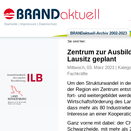
Startseite
|
Impressum
|
Datenschutz
BRANDaktuell-Archiv 2002-2023
Sie sind hier:
Zentrum zur Ausbild
Lausitz geplant
Mittwoch, 03. März 2021 | Katego
Fachkräfte
Um den Strukturwandel in der
der Region ein Zentrum entst
fort- und weitergebildet werd
Wirtschaftsförderung des La
dass mehr als 80 Industriebe
Interesse an einer Kooperati
Ganz vorne mit dabei: der 
Schwarzheide, mit mehr als 2