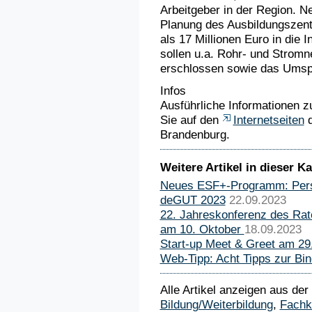
Arbeitgeber in der Region. Ne
Planung des Ausbildungszen
als 17 Millionen Euro in die I
sollen u.a. Rohr- und Stromne
erschlossen sowie das Umsp
Infos
Ausführliche Informationen z
Sie auf den
Internetseiten
d
Brandenburg.
Weitere Artikel in dieser Ka
Neues ESF+-Programm: Perspe
deGUT 2023
22.09.2023
22. Jahreskonferenz des Rat
am 10. Oktober
18.09.2023
Start-up Meet & Greet am 29.
Web-Tipp: Acht Tipps zur Bi
Alle Artikel anzeigen aus der
Bildung/Weiterbildung
,
Fachk