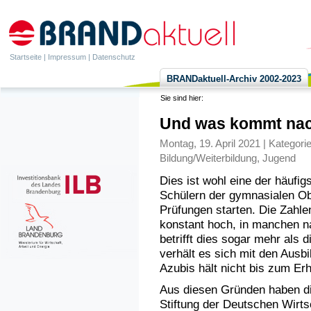
Startseite
|
Impressum
|
Datenschutz
BRANDaktuell-Archiv 2002-2023
Sie sind hier:
Und was kommt nac
Montag, 19. April 2021 | Kategori
Bildung/Weiterbildung
,
Jugend
Dies ist wohl eine der häufi
Schülern der gymnasialen Obe
Prüfungen starten. Die Zahle
konstant hoch, in manchen n
betrifft dies sogar mehr als 
verhält es sich mit den Ausbi
Azubis hält nicht bis zum Erh
Aus diesen Gründen haben di
Stiftung der Deutschen Wirtsc