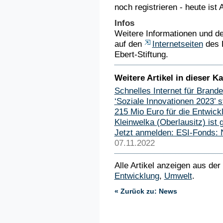
noch registrieren - heute ist
Infos
Weitere Informationen und d
auf den
Internetseiten
des L
Ebert-Stiftung.
Weitere Artikel in dieser Ka
Schnelles Internet für Brand
‘Soziale Innovationen 2023’ s
215 Mio Euro für die Entwic
Kleinwelka (Oberlausitz) ist
Jetzt anmelden: ESI-Fonds: 
07.11.2022
Alle Artikel anzeigen aus der
Entwicklung
,
Umwelt
.
« Zurück zu: News