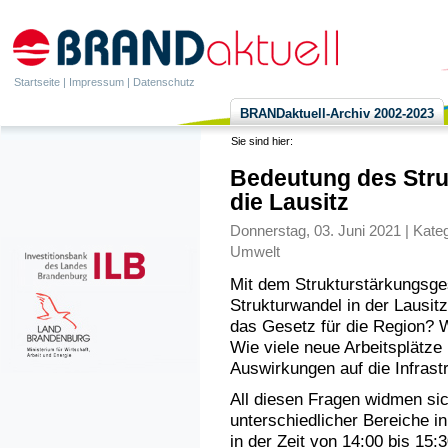
Startseite
|
Impressum
|
Datenschutz
BRANDaktuell-Archiv 2002-2023
Sie sind hier:
Bedeutung des Stru
die Lausitz
Donnerstag, 03. Juni 2021 | Kate
Umwelt
Mit dem Strukturstärkungsge
Strukturwandel in der Lausi
das Gesetz für die Region? W
Wie viele neue Arbeitsplätze
Auswirkungen auf die Infrast
All diesen Fragen widmen si
unterschiedlicher Bereiche i
in der Zeit von 14:00 bis 15: