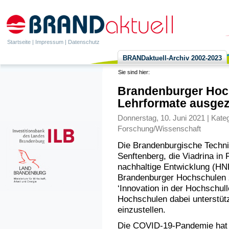
Startseite
|
Impressum
|
Datenschutz
BRANDaktuell-Archiv 2002-2023
Sie sind hier:
Brandenburger Hoch
Lehrformate ausgez
Donnerstag, 10. Juni 2021 | Kate
Forschung/Wissenschaft
Die Brandenburgische Techni
Senftenberg, die Viadrina in 
nachhaltige Entwicklung (HN
Brandenburger Hochschulen z
‘Innovation in der Hochschull
Hochschulen dabei unterstütz
einzustellen.
Die COVID-19-Pandemie hat ge