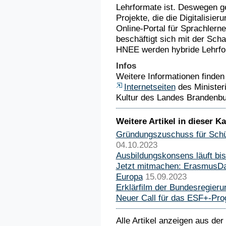
Lehrformate ist. Deswegen ge
Projekte, die die Digitalisie
Online-Portal für Sprachlerne
beschäftigt sich mit der Sch
HNEE werden hybride Lehrfor
Infos
Weitere Informationen finden 
Internetseiten
des Minister
Kultur des Landes Brandenbu
Weitere Artikel in dieser Ka
Gründungszuschuss für Schül
04.10.2023
Ausbildungskonsens läuft bi
Jetzt mitmachen: ErasmusDay
Europa
15.09.2023
Erklärfilm der Bundesregier
Neuer Call für das ESF+-P
Alle Artikel anzeigen aus der