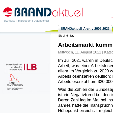
Startseite
|
Impressum
|
Datenschutz
BRANDaktuell-Archiv 2002-2023
Sie sind hier:
Arbeitsmarkt komm
Mittwoch, 11. August 2021 | Kate
Im Juli 2021 waren in Deuts
Arbeit, was einer Arbeitslose
allem im Vergleich zu 2020 wi
Arbeitslosenzahlen deutlich: 
Arbeitslosenzahl um 320.000
Was die Zahlen der Bundesage
ist ein Negativtrend bei den 
Deren Zahl lag im Mai bei in
Jahres hatte die Inanspruch
Höhepunkt erreicht. Im gleic