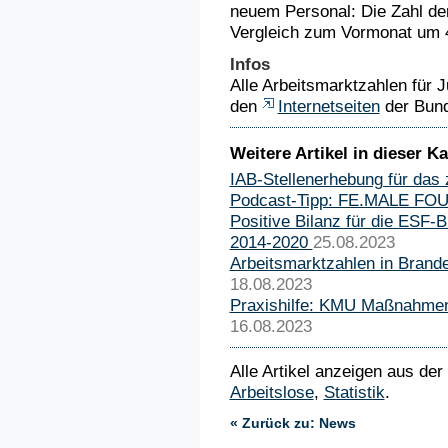
neuem Personal: Die Zahl der
Vergleich zum Vormonat um 4
Infos
Alle Arbeitsmarktzahlen für 
den
Internetseiten
der Bund
Weitere Artikel in dieser Ka
IAB-Stellenerhebung für das 
Podcast-Tipp: FE.MALE F
Positive Bilanz für die ESF-
2014-2020
25.08.2023
Arbeitsmarktzahlen in Brand
18.08.2023
Praxishilfe: KMU Maßnahmen
16.08.2023
Alle Artikel anzeigen aus der
Arbeitslose
,
Statistik
.
« Zurück zu: News