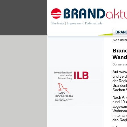
Startseite
|
Impressum
|
Datenschutz
BRANDa
Sie sind h
Brand
Wand
Donnersta
Auf www.
und verd
der Regi
Brandenb
Sachen 
Nach Ang
rund 19.
abgewand
Wohnstan
miteinan
den Regi