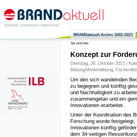
Startseite
|
Impressum
|
Datenschutz
BRANDaktuell-Archiv 2002-2023
Sie sind hier:
Konzept zur Förder
Dienstag, 26. Oktober 2021 | Kat
Bildung/Weiterbildung
,
Fachkräfte
Um den sich wandelnden Bed
zu begegnen und künftig gesc
und Nachhaltigkeit zu arbeit
zusammengetan und ein gem
Innovationen erarbeitet.
Unter der Koordination des B
Forschung wurde festgelegt,
Innovationen künftig geförder
dem 34-seitigen Ressortkonz