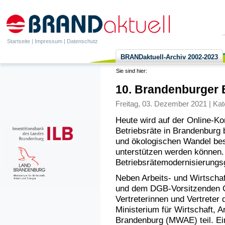
Startseite
|
Impressum
|
Datenschutz
BRANDaktuell-Archiv 2002-2023
Sie sind hier:
10. Brandenburger 
Freitag, 03. Dezember 2021 | Kat
Heute wird auf der Online-Ko
Betriebsräte in Brandenburg b
und ökologischen Wandel best
unterstützen werden können.
Betriebsrätemodernisierungs
Neben Arbeits- und Wirtschaf
und dem DGB-Vorsitzenden 
Vertreterinnen und Vertreter
Ministerium für Wirtschaft, 
Brandenburg (MWAE) teil. Ei