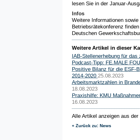
lesen Sie in der Januar-Aus
Infos
Weitere Informationen sowie
Betriebsrätekonferenz finden
Deutschen Gewerkschaftsbu
Weitere Artikel in dieser Ka
IAB-Stellenerhebung für das 
Podcast-Tipp: FE.MALE F
Positive Bilanz für die ESF-
2014-2020
25.08.2023
Arbeitsmarktzahlen in Brand
18.08.2023
Praxishilfe: KMU Maßnahmen
16.08.2023
Alle Artikel anzeigen aus der
« Zurück zu: News