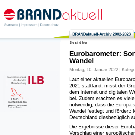
Startseite
|
Impressum
|
Datenschutz
BRANDaktuell-Archiv 2002-2023
Sie sind hier:
Eurobarometer: Son
Wandel
Montag, 10. Januar 2022 | Katego
Laut einer aktuellen Euroba
2021 stattfand, misst der Gro
dem Internet und digitalen W
bei. Zudem erachten es viel
notwendig, dass die
Europäi
Wandel festlegt und fördert: 
Deutschland diesbezüglich s
Die Ergebnisse dieser Eurob
Vorschlag einer europäischen