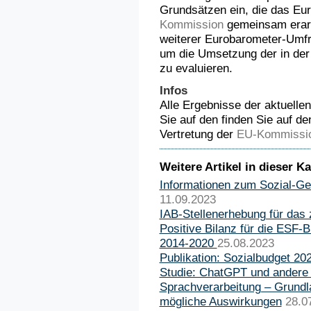
Grundsätzen ein, die das Eu
Kommission
gemeinsam erarbe
weiterer Eurobarometer-Umfr
um die Umsetzung der in der 
zu evaluieren.
Infos
Alle Ergebnisse der aktuell
Sie auf den finden Sie auf d
Vertretung der
EU-Kommissi
Weitere Artikel in dieser Ka
Informationen zum Sozial-Ge
11.09.2023
IAB-Stellenerhebung für das 
Positive Bilanz für die ESF-
2014-2020
25.08.2023
Publikation: Sozialbudget 20
Studie: ChatGPT und andere
Sprachverarbeitung – Grund
mögliche Auswirkungen
28.0