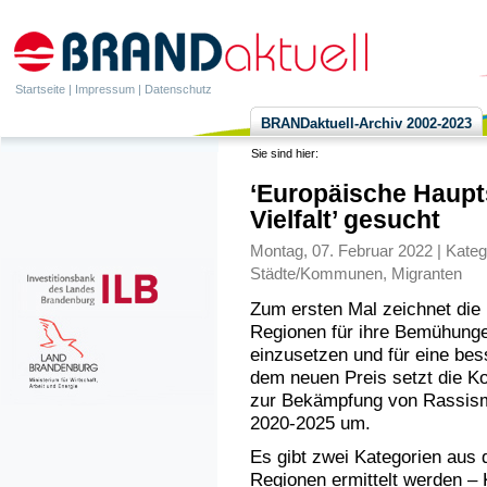
Startseite
|
Impressum
|
Datenschutz
BRANDaktuell-Archiv 2002-2023
Sie sind hier:
‘Europäische Haupts
Vielfalt’ gesucht
Montag, 07. Februar 2022 | Kateg
Städte/Kommunen
,
Migranten
Zum ersten Mal zeichnet die
Regionen für ihre Bemühunge
einzusetzen und für eine bes
dem neuen Preis setzt die Ko
zur Bekämpfung von Rassism
2020-2025 um.
Es gibt zwei Kategorien aus 
Regionen ermittelt werden –