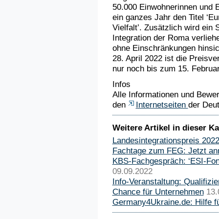
50.000 Einwohnerinnen und Ei
ein ganzes Jahr den Titel ‘Eu
Vielfalt’. Zusätzlich wird ein
Integration der Roma verliehe
ohne Einschränkungen hinsic
28. April 2022 ist die Preis
nur noch bis zum 15. Februar
Infos
Alle Informationen und Bewe
den
Internetseiten
der Deu
Weitere Artikel in dieser Ka
Landesintegrationspreis 2022
Fachtage zum FEG: Jetzt an
KBS-Fachgespräch: ‘ESI-Fon
09.09.2022
Info-Veranstaltung: Qualifizi
Chance für Unternehmen
13.
Germany4Ukraine.de: Hilfe fü