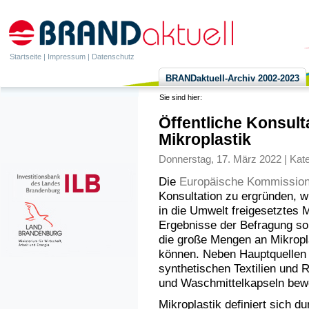
Startseite
|
Impressum
|
Datenschutz
BRANDaktuell-Archiv 2002-2023
Sie sind hier:
Öffentliche Konsult
Mikroplastik
Donnerstag, 17. März 2022 | Kat
Die
Europäische Kommissio
Konsultation zu ergründen, 
in die Umwelt freigesetztes M
Ergebnisse der Befragung sol
die große Mengen an Mikropl
können. Neben Hauptquellen w
synthetischen Textilien und 
und Waschmittelkapseln bewe
Mikroplastik definiert sich d