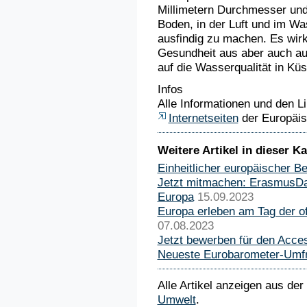
Millimetern Durchmesser und 
Boden, in der Luft und im W
ausfindig zu machen. Es wirk
Gesundheit aus aber auch auf
auf die Wasserqualität in Küs
Infos
Alle Informationen und den L
Internetseiten
der Europäi
Weitere Artikel in dieser Ka
Einheitlicher europäischer B
Jetzt mitmachen: ErasmusDay
Europa
15.09.2023
Europa erleben am Tag der o
07.08.2023
Jetzt bewerben für den Acce
Neueste Eurobarometer-Umfr
Alle Artikel anzeigen aus der
Umwelt
.