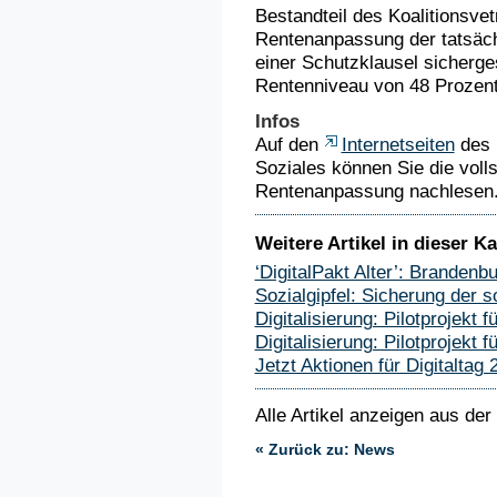
Bestandteil des Koalitionsvet
Rentenanpassung der tatsäch
einer Schutzklausel sicherges
Rentenniveau von 48 Prozent 
Infos
Auf den
Internetseiten
des 
Soziales können Sie die voll
Rentenanpassung nachlesen
Weitere Artikel in dieser Ka
‘DigitalPakt Alter’: Brandenb
Sozialgipfel: Sicherung der so
Digitalisierung: Pilotprojekt
Digitalisierung: Pilotprojekt
Jetzt Aktionen für Digitaltag
Alle Artikel anzeigen aus der
« Zurück zu: News