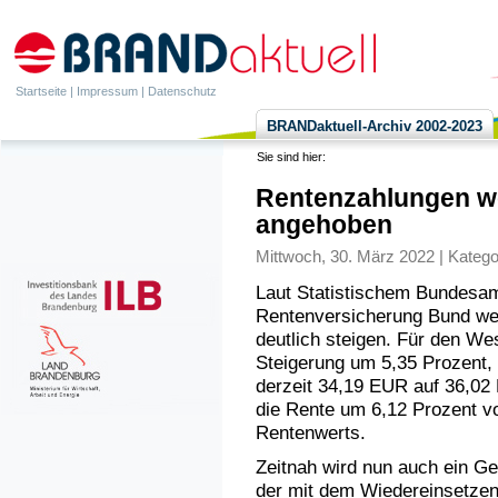
Startseite
|
Impressum
|
Datenschutz
BRANDaktuell-Archiv 2002-2023
Sie sind hier:
Rentenzahlungen we
angehoben
Mittwoch, 30. März 2022 | Katego
Laut Statistischem Bundesa
Rentenversicherung Bund wer
deutlich steigen. Für den We
Steigerung um 5,35 Prozent, 
derzeit 34,19 EUR auf 36,02 
die Rente um 6,12 Prozent v
Rentenwerts.
Zeitnah wird nun auch ein G
der mit dem Wiedereinsetzen