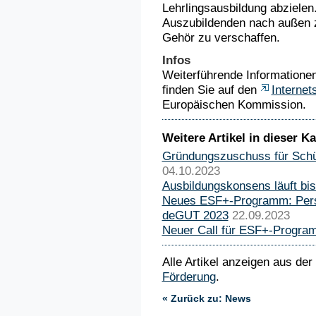
Lehrlingsausbildung abzielen.
Auszubildenden nach außen 
Gehör zu verschaffen.
Infos
Weiterführende Informatione
finden Sie auf den
Internet
Europäischen Kommission.
Weitere Artikel in dieser Ka
Gründungszuschuss für Schül
04.10.2023
Ausbildungskonsens läuft bi
Neues ESF+-Programm: Perspe
deGUT 2023
22.09.2023
Neuer Call für ESF+-Program
Alle Artikel anzeigen aus der
Förderung
.
« Zurück zu: News