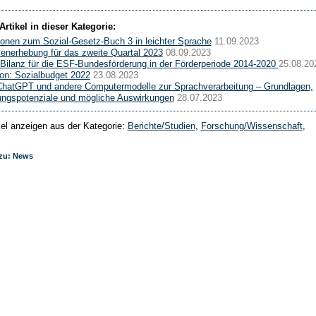
Artikel in dieser Kategorie:
ionen zum Sozial-Gesetz-Buch 3 in leichter Sprache
11.09.2023
lenerhebung für das zweite Quartal 2023
08.09.2023
 Bilanz für die ESF-Bundesförderung in der Förderperiode 2014-2020
25.08.20
ion: Sozialbudget 2022
23.08.2023
ChatGPT und andere Computermodelle zur Sprachverarbeitung – Grundlagen,
ngspotenziale und mögliche Auswirkungen
28.07.2023
ikel anzeigen aus der Kategorie:
Berichte/Studien
,
Forschung/Wissenschaft
,
 zu: News