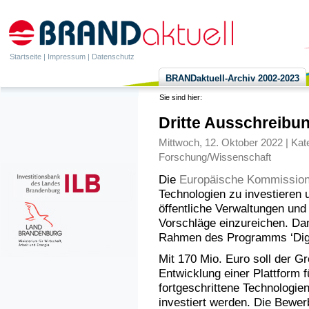
Startseite
|
Impressum
|
Datenschutz
BRANDaktuell-Archiv 2002-2023
Sie sind hier:
Dritte Ausschreibun
Mittwoch, 12. Oktober 2022 | Kat
Forschung/Wissenschaft
Die
Europäische Kommissio
Technologien zu investieren
öffentliche Verwaltungen und
Vorschläge einzureichen. Dam
Rahmen des Programms ‘Digit
Mit 170 Mio. Euro soll der Gr
Entwicklung einer Plattform fü
fortgeschrittene Technologie
investiert werden. Die Bewer