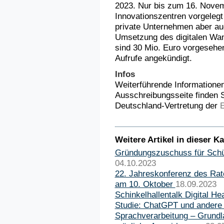
2023. Nur bis zum 16. Novem
Innovationszentren vorgelegt 
private Unternehmen aber auc
Umsetzung des digitalen Wan
sind 30 Mio. Euro vorgesehe
Aufrufe angekündigt.
Infos
Weiterführende Informationen 
Ausschreibungsseite finden 
Deutschland-Vertretung der
Weitere Artikel in dieser Ka
Gründungszuschuss für Schül
04.10.2023
22. Jahreskonferenz des Rat
am 10. Oktober
18.09.2023
Schinkelhallentalk Digital Hea
Studie: ChatGPT und andere
Sprachverarbeitung – Grund