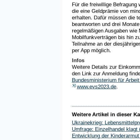
Für die freiwillige Befragun
die eine Geldprämie von min
erhalten. Dafür müssen die 
beantworten und drei Monate 
regelmäßigen Ausgaben wie 
Mobilfunkverträgen bis hin 
Teilnahme an der diesjährig
per App möglich.
Infos
Weitere Details zur Einkomm
den Link zur Anmeldung find
Bundesministerium für Arbei
www.evs2023.de
.
Weitere Artikel in dieser Ka
Ukrainekrieg: Lebensmittelpr
Umfrage: Einzelhandel klagt
Entwicklung der Kinderarmut