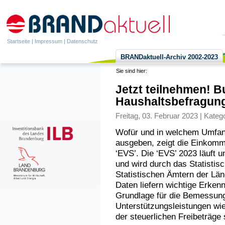
Startseite
|
Impressum
|
Datenschutz
BRANDaktuell-Archiv 2002-2023
Sie sind hier:
Jetzt teilnehmen! 
Haushaltsbefragun
Freitag, 03. Februar 2023 | Kateg
Wofür und in welchem Umfan
ausgeben, zeigt die Einkomm
‘EVS’. Die ‘EVS’ 2023 läuft 
und wird durch das Statisti
Statistischen Ämtern der Lä
Daten liefern wichtige Erken
Grundlage für die Bemessung
Unterstützungsleistungen wie
der steuerlichen Freibeträge 