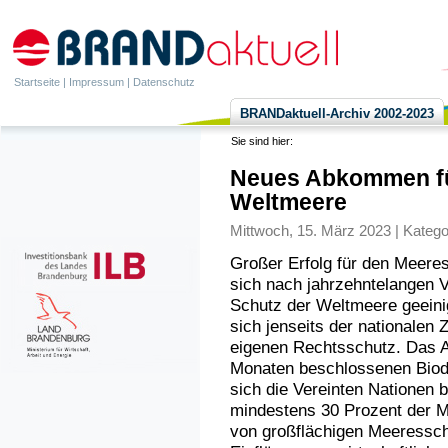
Startseite
|
Impressum
|
Datenschutz
BRANDaktuell-Archiv 2002-2023
Sie sind hier:
Neues Abkommen fü
Weltmeere
Mittwoch, 15. März 2023 | Katego
Großer Erfolg für den Meere
sich nach jahrzehntelangen
Schutz der Weltmeere geeinig
sich jenseits der nationalen 
eigenen Rechtsschutz. Das 
Monaten beschlossenen Biod
sich die Vereinten Nationen b
mindestens 30 Prozent der M
von großflächigen Meeresschu