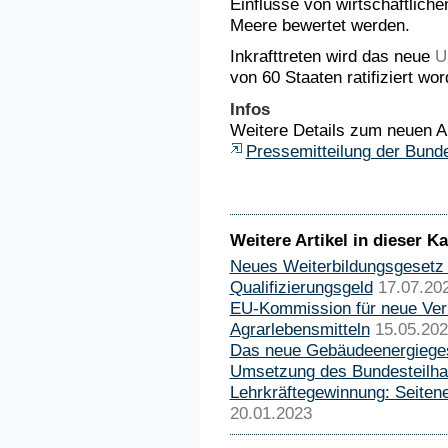
Einflüsse von wirtschaftlichen
Meere bewertet werden.
Inkrafttreten wird das neue
U
von 60 Staaten ratifiziert wor
Infos
Weitere Details zum neuen 
Pressemitteilung der Bund
Weitere Artikel in dieser Ka
Neues Weiterbildungsgesetz 
Qualifizierungsgeld
17.07.20
EU-Kommission für neue Ve
Agrarlebensmitteln
15.05.20
Das neue Gebäudeenergiege
Umsetzung des Bundesteilh
Lehrkräftegewinnung: Seiten
20.01.2023