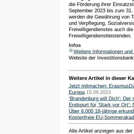
die Förderung ihrer Einsatzs
September 2023 bis zum 31.
werden die Gewährung von Ta
und Verpflegung, Sozialversi
Freiwilligendienstes auch die
Freiwilligendienstleistenden.
Infos
Weitere Informationen und 
Website der Investitionsban
Weitere Artikel in dieser Ka
Jetzt mitmachen: ErasmusDay
Europa
15.09.2023
‘Brandenburg will Dich’: Der ro
Endspurt für ‘Stark vor Ort’: 
Über 6.000 18-jährige erku
Kostenfreie EU-Sommerakade
Alle Artikel anzeigen aus der