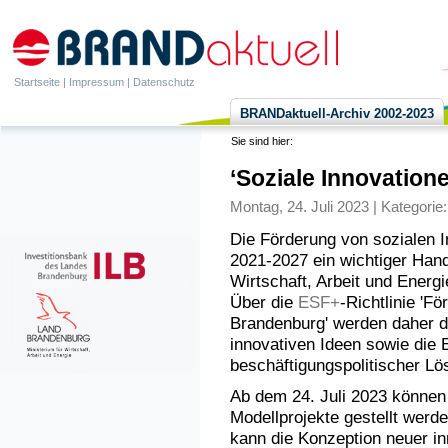
Startseite
|
Impressum
|
Datenschutz
BRANDaktuell-Archiv 2002-2023
Sie sind hier:
‘Soziale Innovatione
Montag, 24. Juli 2023 | Kategorie
Die Förderung von sozialen I
2021-2027 ein wichtiger Han
Wirtschaft, Arbeit und Ener
Über die
ESF+
-Richtlinie 'F
Brandenburg' werden daher d
innovativen Ideen sowie die 
beschäftigungspolitischer Lö
Ab dem 24. Juli 2023 können
Modellprojekte gestellt werd
kann die Konzeption neuer i