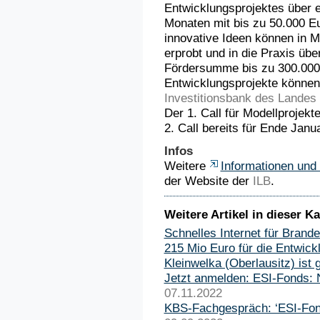
Entwicklungsprojektes über 
Monaten mit bis zu 50.000 Eu
innovative Ideen können in M
erprobt und in die Praxis üb
Fördersumme bis zu 300.000
Entwicklungsprojekte können 
Investitionsbank des Landes
Der 1. Call für Modellprojekt
2. Call bereits für Ende Janu
Infos
Weitere
Informationen und
der Website der
ILB
.
Weitere Artikel in dieser Ka
Schnelles Internet für Brand
215 Mio Euro für die Entwic
Kleinwelka (Oberlausitz) ist
Jetzt anmelden: ESI-Fonds: 
07.11.2022
KBS-Fachgespräch: ‘ESI-Fon