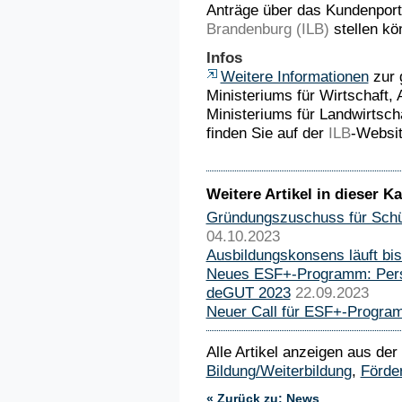
Anträge über das Kundenport
Brandenburg (ILB)
stellen kö
Infos
Weitere Informationen
zur 
Ministeriums für Wirtschaft,
Ministeriums für Landwirtsc
finden Sie auf der
ILB
-Websit
Weitere Artikel in dieser Ka
Gründungszuschuss für Schül
04.10.2023
Ausbildungskonsens läuft bi
Neues ESF+-Programm: Perspe
deGUT 2023
22.09.2023
Neuer Call für ESF+-Program
Alle Artikel anzeigen aus der
Bildung/Weiterbildung
,
Förde
« Zurück zu: News