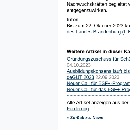
Nachwuchskräften begleitet
entgegenzuwirken.
Infos
Bis zum 22. Oktober 2023 kö
des Landes Brandenburg (IL
Weitere Artikel in dieser Ka
Gründungszuschuss für Schül
04.10.2023
Ausbildungskonsens läuft bi
deGUT 2023
22.09.2023
Neuer Call für ESF+-Program
Neuer Call für das ESF+-P
Alle Artikel anzeigen aus der
Förderung
.
« Zurück zu: News