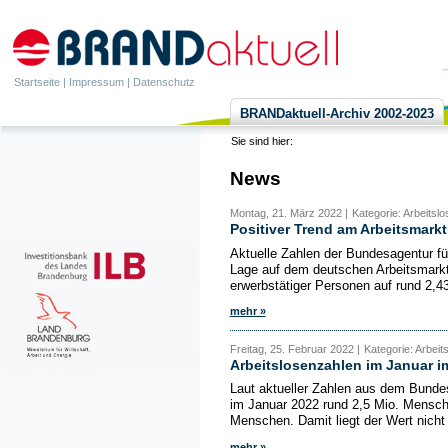
Startseite
|
Impressum
|
Datenschutz
BRANDaktuell-Archiv 2002-2023
Sie sind hier:
News
Montag, 21. März 2022 |
Kategorie: Arbeitslos
Positiver Trend am Arbeitsmarkt 
Aktuelle Zahlen der Bundesagentur für
Lage auf dem deutschen Arbeitsmarkt 
erwerbstätiger Personen auf rund 2,43 
mehr »
Freitag, 25. Februar 2022 |
Kategorie: Arbeits
Arbeitslosenzahlen im Januar i
Laut aktueller Zahlen aus dem Bunde
im Januar 2022 rund 2,5 Mio. Mensch
Menschen. Damit liegt der Wert nicht n
mehr »