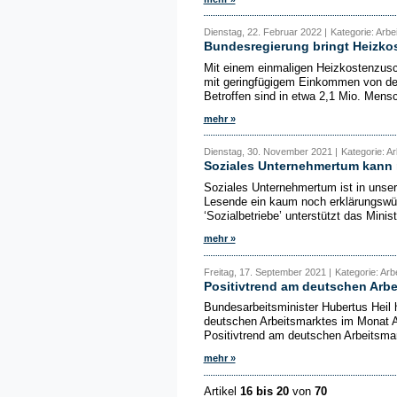
Dienstag, 22. Februar 2022 |
Kategorie: Arbe
Bundesregierung bringt Heizk
Mit einem einmaligen Heizkostenzusc
mit geringfügigem Einkommen von de
Betroffen sind in etwa 2,1 Mio. Men
mehr »
Dienstag, 30. November 2021 |
Kategorie: A
Soziales Unternehmertum kann 
Soziales Unternehmertum ist in unse
Lesende ein kaum noch erklärungswür
‘Sozialbetriebe’ unterstützt das Minist
mehr »
Freitag, 17. September 2021 |
Kategorie: Arbe
Positivtrend am deutschen Arbei
Bundesarbeitsminister Hubertus Heil 
deutschen Arbeitsmarktes im Monat A
Positivtrend am deutschen Arbeitsmarkt
mehr »
Artikel
16 bis 20
von
70