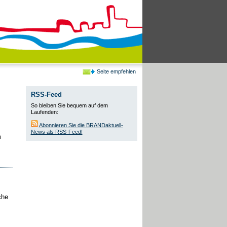
Seite empfehlen
RSS-Feed
So bleiben Sie bequem auf dem
Laufenden:
Abonnieren Sie die BRANDaktuell-
News als RSS-Feed!
m
che