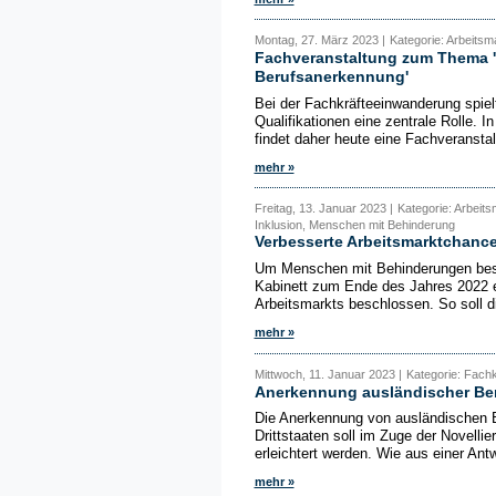
Montag, 27. März 2023 |
Kategorie: Arbeitsm
Fachveranstaltung zum Thema 'A
Berufsanerkennung'
Bei der Fachkräfteeinwanderung spie
Qualifikationen eine zentrale Rolle. I
findet daher heute eine Fachveranstal
mehr »
Freitag, 13. Januar 2023 |
Kategorie: Arbeits
Inklusion, Menschen mit Behinderung
Verbesserte Arbeitsmarktchanc
Um Menschen mit Behinderungen besse
Kabinett zum Ende des Jahres 2022 e
Arbeitsmarkts beschlossen. So soll di
mehr »
Mittwoch, 11. Januar 2023 |
Kategorie: Fachk
Anerkennung ausländischer Ber
Die Anerkennung von ausländischen Ber
Drittstaaten soll im Zuge der Novell
erleichtert werden. Wie aus einer Ant
mehr »