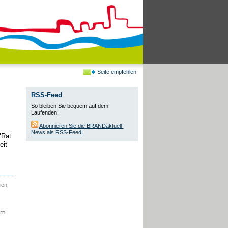
Seite empfehlen
RSS-Feed
So bleiben Sie bequem auf dem
Laufenden:
Abonnieren Sie die BRANDaktuell-
News als RSS-Feed!
"Rat
eit
ien,
em