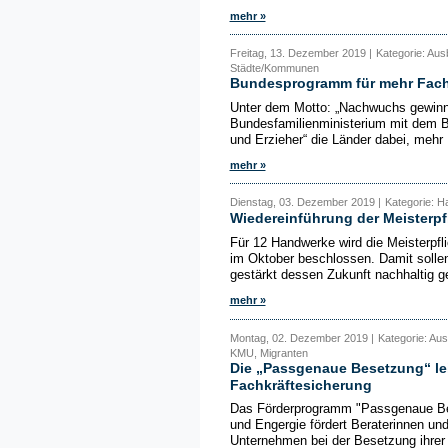
mehr »
Freitag, 13. Dezember 2019 |
Kategorie: Aus
Städte/Kommunen
Bundesprogramm für mehr Fachk
Unter dem Motto: „Nachwuchs gewinne
Bundesfamilienministerium mit dem 
und Erzieher“ die Länder dabei, mehr 
mehr »
Dienstag, 03. Dezember 2019 |
Kategorie: H
Wiedereinführung der Meisterpf
Für 12 Handwerke wird die Meisterpfl
im Oktober beschlossen. Damit sollen
gestärkt dessen Zukunft nachhaltig ge
mehr »
Montag, 02. Dezember 2019 |
Kategorie: Aus
KMU, Migranten
Die „Passgenaue Besetzung“ lei
Fachkräftesicherung
Das Förderprogramm "Passgenaue Bes
und Engergie fördert Beraterinnen und
Unternehmen bei der Besetzung ihrer 