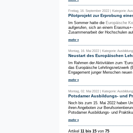
Freitag, 16. September 2022 |
Kategorie: Aus
Pilotprojekt zur Erprobung ein
Im Sommer hatte die
Europäische K
aufgerufen, sich an einem Erasmus+-Pi
Zusammenarbeit der Hochschulen auf 
mehr »
Montag, 16. Mai 2022 |
Kategorie: Ausbildun
Neustart des Europäischen Leh
Im Rahmen der Aktivitäten zum ‘Euro
das Europäische Lehrlingsnetzwerk (
Engagement junger Menschen neuen Au
mehr »
Montag, 02. Mai 2022 |
Kategorie: Ausbildung
Potsdamer Ausbildungs- und Pr
Noch bis zum 15. Mai 2022 haben Unte
ihren Angeboten zur Berufsorientierun
Potsdamer Ausbildungs- und Praktiku
mehr »
Artikel
11 bis 15
von
75