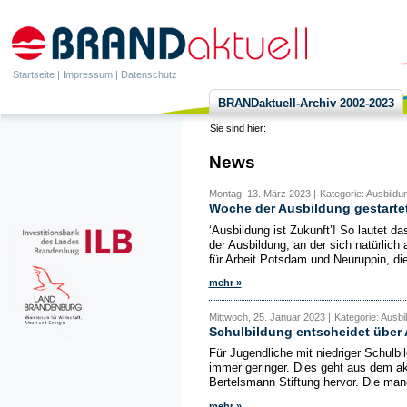
Startseite
|
Impressum
|
Datenschutz
BRANDaktuell-Archiv 2002-2023
Sie sind hier:
News
Montag, 13. März 2023 |
Kategorie: Ausbildu
Woche der Ausbildung gestarte
‘Ausbildung ist Zukunft’! So lautet 
der Ausbildung, an der sich natürlich
für Arbeit Potsdam und Neuruppin, die 
mehr »
Mittwoch, 25. Januar 2023 |
Kategorie: Ausbi
Schulbildung entscheidet übe
Für Jugendliche mit niedriger Schulb
immer geringer. Dies geht aus dem ak
Bertelsmann Stiftung hervor. Die mang
mehr »