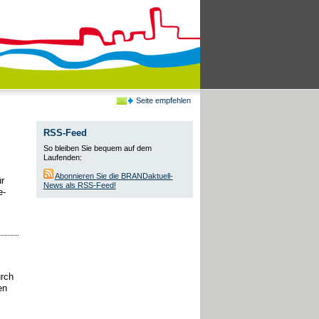
Seite empfehlen
RSS-Feed
So bleiben Sie bequem auf dem
Laufenden:
Abonnieren Sie die BRANDaktuell-
r
News als RSS-Feed!
e-
urch
en