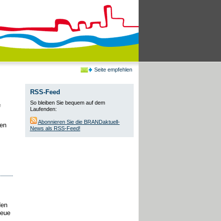
Seite empfehlen
RSS-Feed
So bleiben Sie bequem auf dem
e
Laufenden:
Abonnieren Sie die BRANDaktuell-
hen
News als RSS-Feed!
den
neue