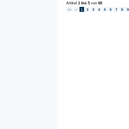
Artikel
1 bis 5
von
60
<<
<
1
2
3
4
5
6
7
8
9