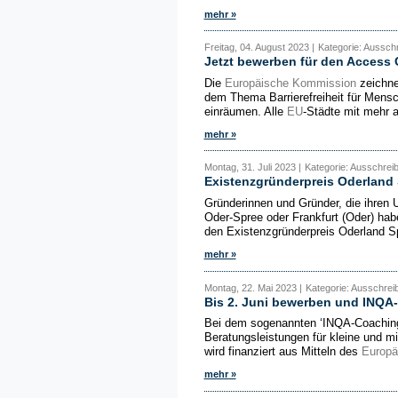
mehr »
Freitag, 04. August 2023 |
Kategorie: Aussch
Jetzt bewerben für den Access 
Die
Europäische Kommission
zeichne
dem Thema Barrierefreiheit für Mensc
einräumen. Alle
EU
-Städte mit mehr 
mehr »
Montag, 31. Juli 2023 |
Kategorie: Ausschrei
Existenzgründerpreis Oderland
Gründerinnen und Gründer, die ihren 
Oder-Spree oder Frankfurt (Oder) ha
den Existenzgründerpreis Oderland S
mehr »
Montag, 22. Mai 2023 |
Kategorie: Ausschre
Bis 2. Juni bewerben und INQA
Bei dem sogenannten ‘IN­QA-Coa­ching
Beratungsleistungen für kleine und 
wird finanziert aus Mitteln des
Europä
mehr »