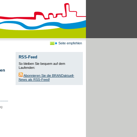
Seite empfehlen
RSS-Feed
So bleiben Sie bequem auf dem
Laufenden:
ien
Abonnieren Sie die BRANDaktuell-
News als RSS-Feed!
ng