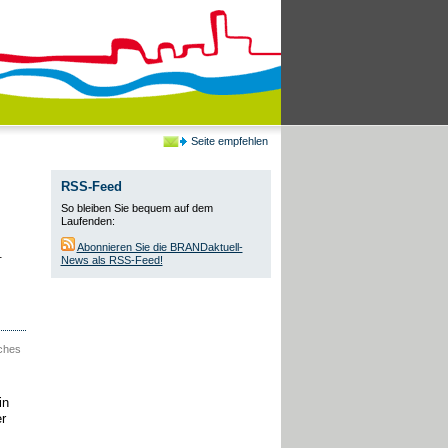
Seite empfehlen
RSS-Feed
So bleiben Sie bequem auf dem
Laufenden:
Abonnieren Sie die BRANDaktuell-
.
News als RSS-Feed!
iches
in
r