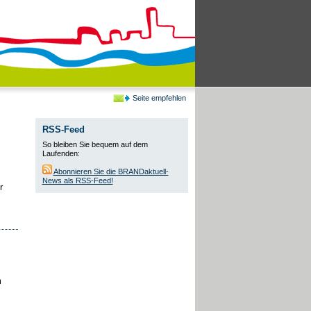
Seite empfehlen
RSS-Feed
So bleiben Sie bequem auf dem
Laufenden:
Abonnieren Sie die BRANDaktuell-
News als RSS-Feed!
r
m