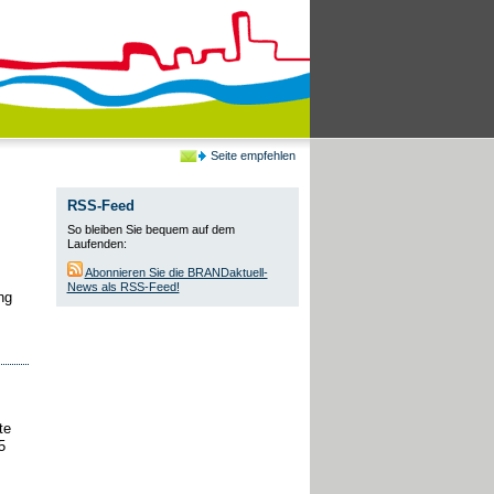
Seite empfehlen
RSS-Feed
So bleiben Sie bequem auf dem
Laufenden:
Abonnieren Sie die BRANDaktuell-
News als RSS-Feed!
ng
te
5