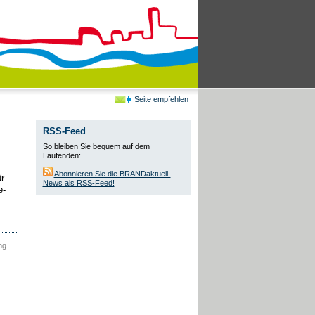
Seite empfehlen
RSS-Feed
So bleiben Sie bequem auf dem
Laufenden:
Abonnieren Sie die BRANDaktuell-
r
News als RSS-Feed!
e-
ng