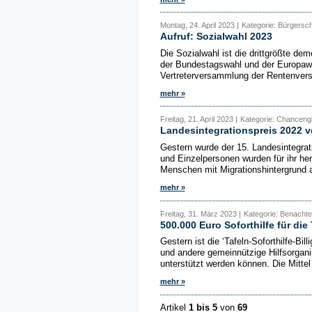
Montag, 24. April 2023 |
Kategorie: Bürgersc
Aufruf: Sozialwahl 2023
Die Sozialwahl ist die drittgrößte d
der Bundestagswahl und der Europawa
Vertreterversammlung der Rentenversi
mehr »
Freitag, 21. April 2023 |
Kategorie: Chancengl
Landesintegrationspreis 2022 v
Gestern wurde der 15. Landesintegrati
und Einzelpersonen wurden für ihr he
Menschen mit Migrationshintergrund a
mehr »
Freitag, 31. März 2023 |
Kategorie: Benachte
500.000 Euro Soforthilfe für die 
Gestern ist die ‘Tafeln-Soforthilfe-Billi
und andere gemeinnützige Hilfsorgani
unterstützt werden können. Die Mittel 
mehr »
Artikel
1 bis 5
von
69