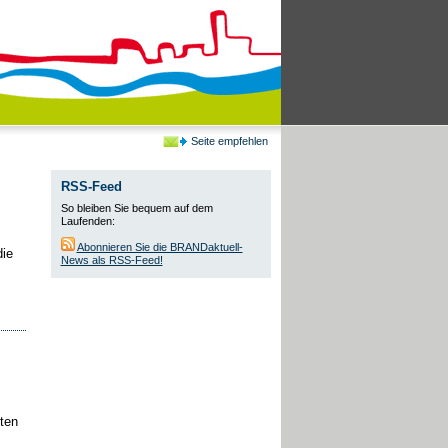
Seite empfehlen
RSS-Feed
So bleiben Sie bequem auf dem
Laufenden:
Abonnieren Sie die BRANDaktuell-
die
News als RSS-Feed!
ten