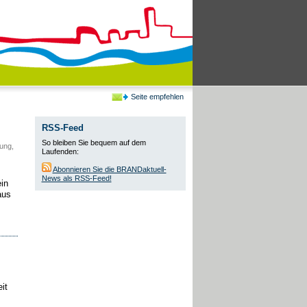
Seite empfehlen
RSS-Feed
So bleiben Sie bequem auf dem
ung,
Laufenden:
Abonnieren Sie die BRANDaktuell-
News als RSS-Feed!
in
aus
it