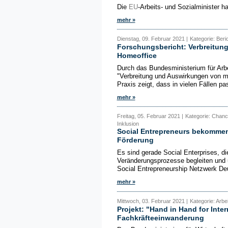
Die
EU
-Arbeits- und Sozialminister ha
mehr »
Dienstag, 09. Februar 2021 |
Kategorie: Beri
Forschungsbericht: Verbreitun
Homeoffice
Durch das Bundesministerium für Arb
"Verbreitung und Auswirkungen von m
Praxis zeigt, dass in vielen Fällen pa
mehr »
Freitag, 05. Februar 2021 |
Kategorie: Chanc
Inklusion
Social Entrepreneurs bekommen
Förderung
Es sind gerade Social Enterprises, di
Veränderungsprozesse begleiten und 
Social Entrepreneurship Netzwerk Deu
mehr »
Mittwoch, 03. Februar 2021 |
Kategorie: Arbe
Projekt: "Hand in Hand for Inter
Fachkräfteeinwanderung